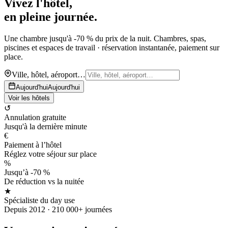
Vivez l'hôtel,
en pleine journée.
Une chambre jusqu'à -70 % du prix de la nuit. Chambres, spas,
piscines et espaces de travail · réservation instantanée, paiement sur
place.
Ville, hôtel, aéroport…
Aujourd'hui
Aujourd'hui
Voir les hôtels
↺
Annulation gratuite
Jusqu'à la dernière minute
€
Paiement à l’hôtel
Réglez votre séjour sur place
%
Jusqu’à -70 %
De réduction vs la nuitée
★
Spécialiste du day use
Depuis 2012 · 210 000+ journées