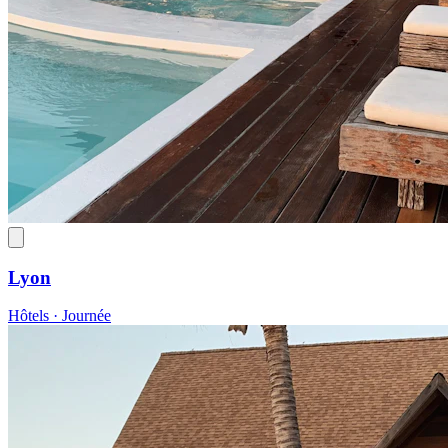
Lyon
Hôtels · Journée