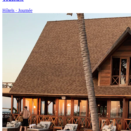
Hôtels · Journée