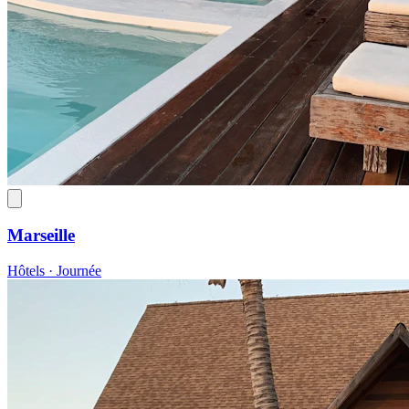
Marseille
Hôtels · Journée