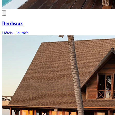
Bordeaux
Hôtels · Journée