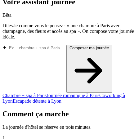
Votre assistant journée
Bêta
Dites-le comme vous le pensez : « une chambre à Paris avec
champagne, des fleurs et accès au spa ». On compose votre journée
idéale.
✦
Composer ma journée
Chambre + spa à Paris
Journée romantique à Paris
Coworking à
Lyon
Escapade détente à Lyon
Comment ça marche
La journée d'hôtel se réserve en trois minutes.
1