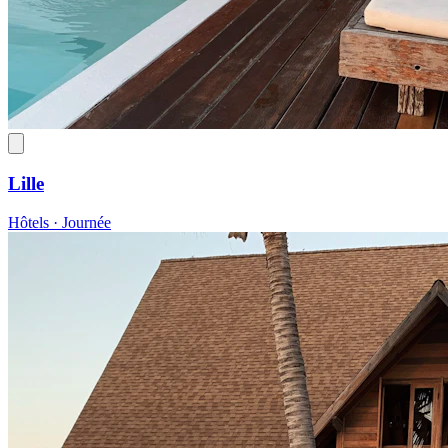
Lille
Hôtels · Journée