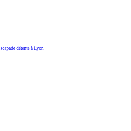
scapade détente à Lyon
.