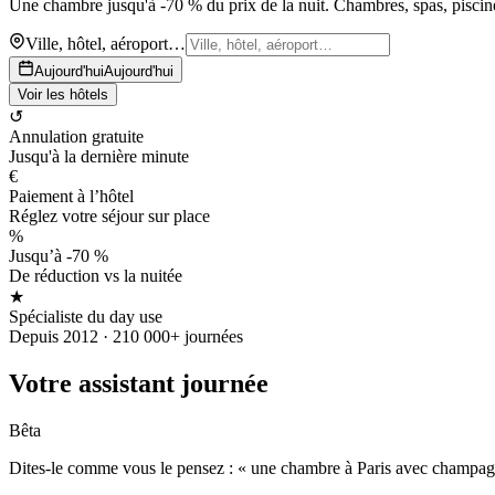
Une chambre jusqu'à -70 % du prix de la nuit. Chambres, spas, piscines
Ville, hôtel, aéroport…
Aujourd'hui
Aujourd'hui
Voir les hôtels
↺
Annulation gratuite
Jusqu'à la dernière minute
€
Paiement à l’hôtel
Réglez votre séjour sur place
%
Jusqu’à -70 %
De réduction vs la nuitée
★
Spécialiste du day use
Depuis 2012 · 210 000+ journées
Votre assistant journée
Bêta
Dites-le comme vous le pensez : « une chambre à Paris avec champagne