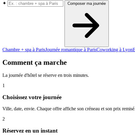
✦
Composer ma journée
Chambre + spa à Paris
Journée romantique à Paris
Coworking à Lyon
E
Comment ça marche
La journée d'hôtel se réserve en trois minutes.
1
Choisissez votre journée
Ville, date, envie. Chaque offre affiche son créneau et son prix remisé
2
Réservez en un instant