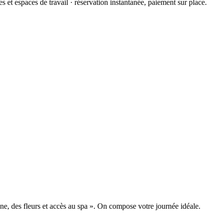
 et espaces de travail · réservation instantanée, paiement sur place.
, des fleurs et accès au spa ». On compose votre journée idéale.